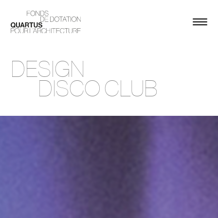
DESIGN
DISCO CLUB