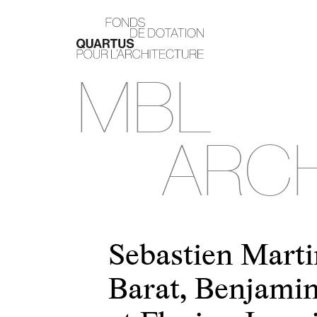
MBL
ARCHI
Sebastien Marti
Barat, Benjamin