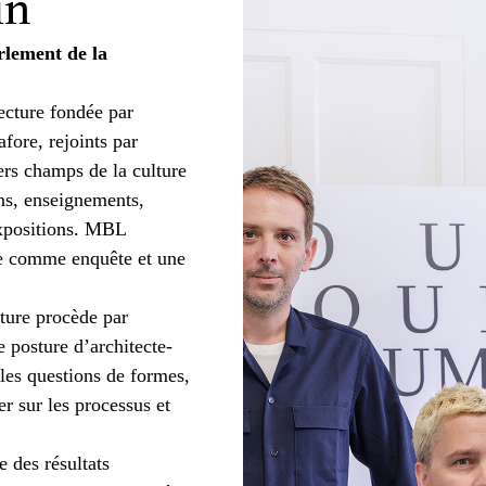
in
rlement de la
ecture fondée par
fore, rejoints par
ers champs de la culture
ons, enseignements,
expositions. MBL
re comme enquête et une
cture procède par
e posture d’architecte-
les questions de formes,
er sur les processus et
 des résultats