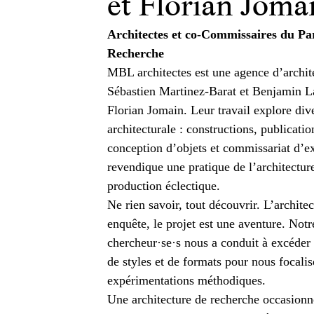
et Florian Joma
Architectes et co-Commissaires du Pa
Recherche
MBL architectes est une agence d’archit
Sébastien Martinez-Barat et Benjamin La
Florian Jomain. Leur travail explore div
architecturale : constructions, publicati
conception d’objets et commissariat d’
revendique une pratique de l’architectu
production éclectique.
Ne rien savoir, tout découvrir. L’archite
enquête, le projet est une aventure. Notr
chercheur·se·s nous a conduit à excéder 
de styles et de formats pour nous focalis
expérimentations méthodiques.
Une architecture de recherche occasionne