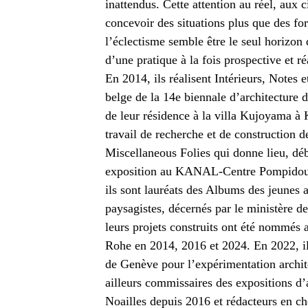
inattendus. Cette attention au réel, aux c
concevoir des situations plus que des fo
l’éclectisme semble être le seul horizon
d’une pratique à la fois prospective et réa
En 2014, ils réalisent Intérieurs, Notes e
belge de la 14e biennale d’architecture 
de leur résidence à la villa Kujoyama à 
travail de recherche et de construction de
Miscellaneous Folies qui donne lieu, dé
exposition au KANAL-Centre Pompidou 
ils sont lauréats des Albums des jeunes a
paysagistes, décernés par le ministère de
leurs projets construits ont été nommés 
Rohe en 2014, 2016 et 2024. En 2022, ils
de Genève pour l’expérimentation archite
ailleurs commissaires des expositions d’a
Noailles depuis 2016 et rédacteurs en ch