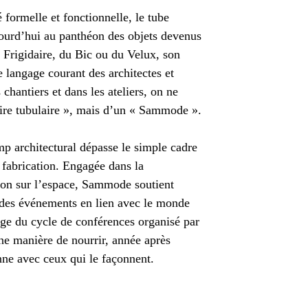
 formelle et fonctionnelle, le tube
urd’hui au panthéon des objets devenus
u Frigidaire, du Bic ou du Velux, son
 langage courant des architectes et
 chantiers et dans les ateliers, on ne
aire tubulaire », mais d’un « Sammode ».
p architectural dépasse le simple cadre
a fabrication. Engagée dans la
xion sur l’espace, Sammode soutient
 des événements en lien avec le monde
mage du cycle de conférences organisé par
ne manière de nourrir, année après
nne avec ceux qui le façonnent.