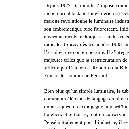
Depuis 1927, Sammode s’impose comme
incontournable dans l’ingénierie de l’écl
marque révolutionne le luminaire industr
son emblématique tube fluorescent. Init
environnements techniques et industriels,
radicales trouve, dès les années 1980, u
l’architecture contemporaine. Il s’intègr
majeures telles que la restructuration de
Villette par Reichen et Robert ou la Bib
France de Dominique Perrault.
Bien plus qu’un simple luminaire, le t
comme un élément de langage architectur
domestiques, il accompagne aujourd’hui d
hôteliers et tertiaires, tout en conserva
Pensé initialement pour l’industrie, il se