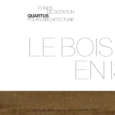
LE BOIS
EN I