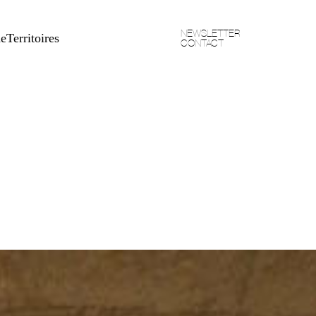
NEWSLETTER
he
Territoires
CONTACT