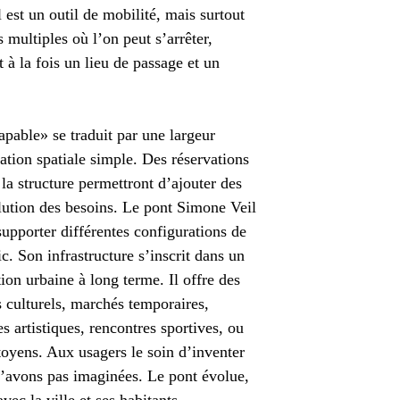
 est un outil de mobilité, mais surtout
 multiples où l’on peut s’arrêter,
 à la fois un lieu de passage et un
pable» se traduit par une largeur
ation spatiale simple. Des réservations
la structure permettront d’ajouter des
lution des besoins. Le pont Simone Veil
upporter différentes configurations de
c. Son infrastructure s’inscrit dans un
ion urbaine à long terme. Il offre des
s culturels, marchés temporaires,
s artistiques, rencontres sportives, ou
itoyens. Aux usagers le soin d’inventer
n’avons pas imaginées. Le pont évolue,