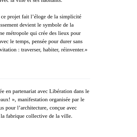
vec la ville et ses habitants.
ce projet fait l’éloge de la simplicité
issement devient le symbole de la
ne métropole qui crée des lieux pour
avec le temps, pensée pour durer sans
itation : traverser, habiter, réinventer.»
sée en partenariat avec Libération dans le
ux! », manifestation organisée par le
s pour l’architecture, conçue avec
a fabrique collective de la ville.