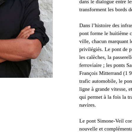
dans le dialogue entre le
transforment les bords 
Dans l’histoire des infra
pont forme le huitième c
ville, chacun marquant l
privilégiés. Le pont de p
les calèches, la passerel
ferroviaire ; les ponts S
François Mitterrand (1 9
trafic automobile, le po
ligne à grande vitesse, 
qui permet à la fois la t
navires.
Le pont Simone-Veil comp
nouvelle et complémenta