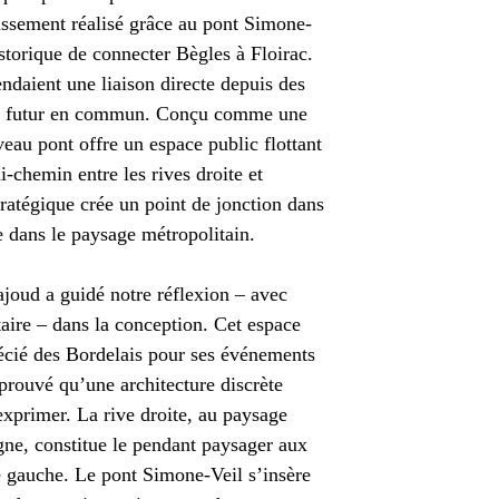
issement réalisé grâce au pont Simone-
storique de connecter Bègles à Floirac.
daient une liaison directe depuis des
n futur en commun. Conçu comme une
veau pont offre un espace public flottant
-chemin entre les rives droite et
tratégique crée un point de jonction dans
e dans le paysage métropolitain.
joud a guidé notre réflexion – avec
ire – dans la conception. Cet espace
récié des Bordelais pour ses événements
 prouvé qu’une architecture discrète
xprimer. La rive droite, au paysage
ne, constitue le pendant paysager aux
 gauche. Le pont Simone-Veil s’insère