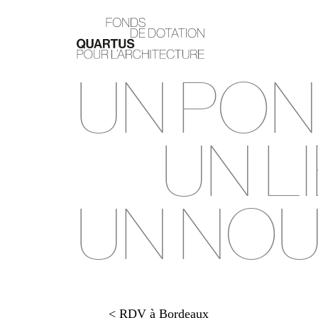
UN PON
UN LI
UN NOU
< RDV à Bordeaux