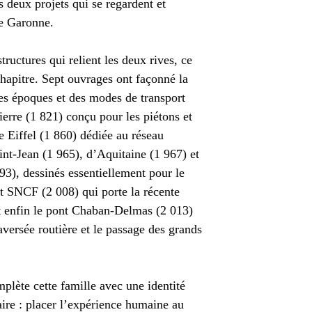
s deux projets qui se regardent et
de Garonne.
structures qui relient les deux rives, ce
hapitre. Sept ouvrages ont façonné la
es époques et des modes de transport
ierre (1 821) conçu pour les piétons et
le Eiffel (1 860) dédiée au réseau
aint-Jean (1 965), d’Aquitaine (1 967) et
93), dessinés essentiellement pour le
nt SNCF (2 008) qui porte la récente
et enfin le pont Chaban-Delmas (2 013)
raversée routière et le passage des grands
lète cette famille avec une identité
ire : placer l’expérience humaine au