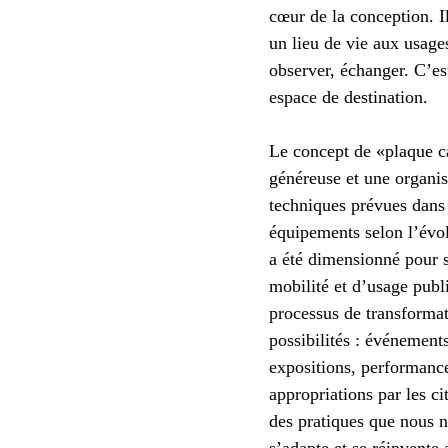
cœur de la conception. Il
un lieu de vie aux usages
observer, échanger. C’est
espace de destination.
Le concept de «plaque ca
généreuse et une organis
techniques prévues dans 
équipements selon l’évo
a été dimensionné pour s
mobilité et d’usage publi
processus de transformat
possibilités : événement
expositions, performance
appropriations par les c
des pratiques que nous 