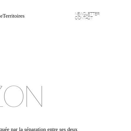
NEWSLETTER
he
Territoires
CONTACT
ZON
uée par la séparation entre ses deux