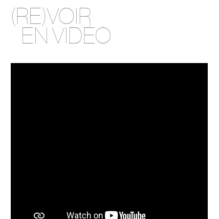
(RE)VOIR
EN VIDÉO