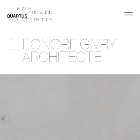
ÉLÉONORE GIVRY
ARCHITECTE