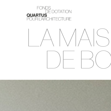
LA MAI
DE BO