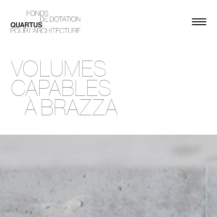
VOLUMES
CAPABLES
À BRAZZA